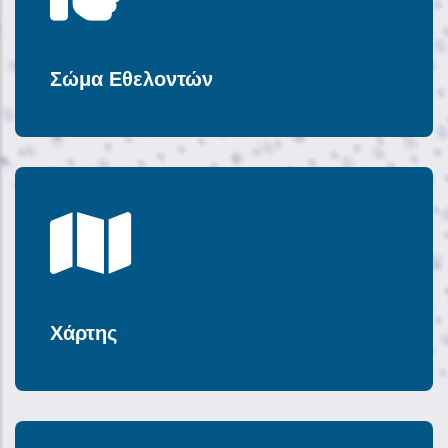
Σώμα Εθελοντών
Χάρτης