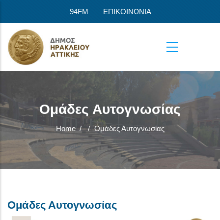
Skip to main content
94FM
ΕΠΙΚΟΙΝΩΝΙΑ
Ομάδες Αυτογνωσίας
Home
/
/
Ομάδες Αυτογνωσίας
Ομάδες Αυτογνωσίας