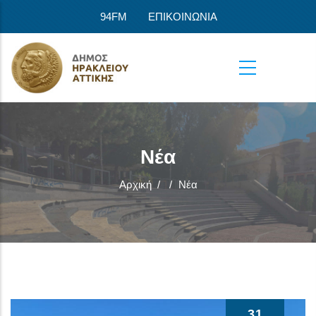
Παράκαμψη προς το κυρίως περιεχόμενο
94FM
ΕΠΙΚΟΙΝΩΝΙΑ
Νέα
Αρχική
/
/
Νέα
31