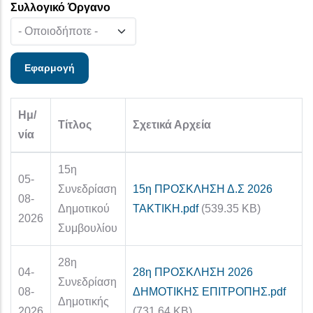
Συλλογικό Όργανο
Ημ/
Τίτλος
Σχετικά Αρχεία
νία
15η
05-
Συνεδρίαση
15η ΠΡΟΣΚΛΗΣΗ Δ.Σ 2026
08-
Δημοτικού
ΤΑΚΤΙΚΗ.pdf
(539.35 KB)
2026
Συμβουλίου
28η
04-
28η ΠΡΟΣΚΛΗΣΗ 2026
Συνεδρίαση
08-
ΔΗΜΟΤΙΚΗΣ ΕΠΙΤΡΟΠΗΣ.pdf
Δημοτικής
2026
(731.64 KB)