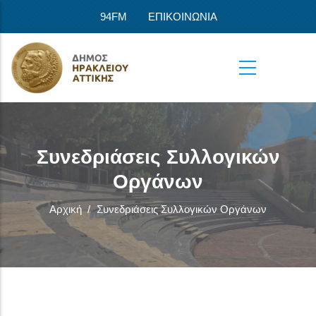
Παράκαμψη προς το κυρίως περιεχόμενο
94FM
ΕΠΙΚΟΙΝΩΝΙΑ
Συνεδριάσεις Συλλογικών
Οργάνων
Αρχική
/
Συνεδριάσεις Συλλογικών Οργάνων