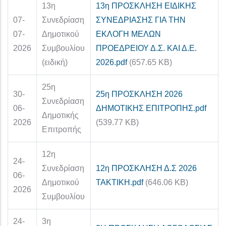
13η
13η ΠΡΟΣΚΛΗΣΗ ΕΙΔΙΚΗΣ
07-
Συνεδρίαση
ΣΥΝΕΔΡΙΑΣΗΣ ΓΙΑ ΤΗΝ
07-
Δημοτικού
ΕΚΛΟΓΗ ΜΕΛΩΝ
2026
Συμβουλίου
ΠΡΟΕΔΡΕΙΟΥ Δ.Σ. ΚΑΙ Δ.Ε.
(ειδική)
2026.pdf
(657.65 KB)
25η
30-
25η ΠΡΟΣΚΛΗΣΗ 2026
Συνεδρίαση
06-
ΔΗΜΟΤΙΚΗΣ ΕΠΙΤΡΟΠΗΣ.pdf
Δημοτικής
2026
(539.77 KB)
Επιτροπής
12η
24-
Συνεδρίαση
12η ΠΡΟΣΚΛΗΣΗ Δ.Σ 2026
06-
Δημοτικού
ΤΑΚΤΙΚΗ.pdf
(646.06 KB)
2026
Συμβουλίου
24-
3η