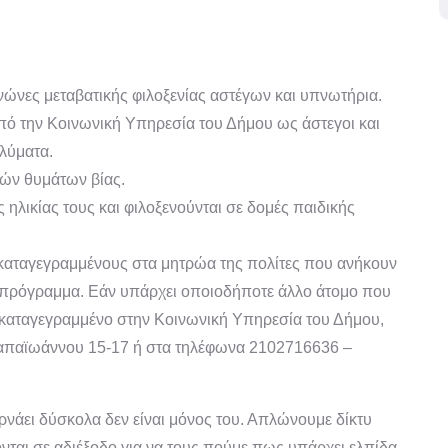
ενώνες μεταβατικής φιλοξενίας αστέγων και υπνωτήρια.
από την Κοινωνική Υπηρεσία του Δήμου ως άστεγοι και
λύματα.
κών θυμάτων βίας.
ηλικίας τους και φιλοξενούνται σε δομές παιδικής
 καταγεγραμμένους στα μητρώα της πολίτες που ανήκουν
ο πρόγραμμα. Εάν υπάρχει οποιοδήποτε άλλο άτομο που
αι καταγεγραμμένο στην Κοινωνική Υπηρεσία του Δήμου,
Παπαϊωάννου 15-17 ή στα τηλέφωνα 2102716636 –
ρνάει δύσκολα δεν είναι μόνος του. Απλώνουμε δίκτυ
αι σε αδιέξοδο για να τους πούμε πως υπάρχει ελπίδα,