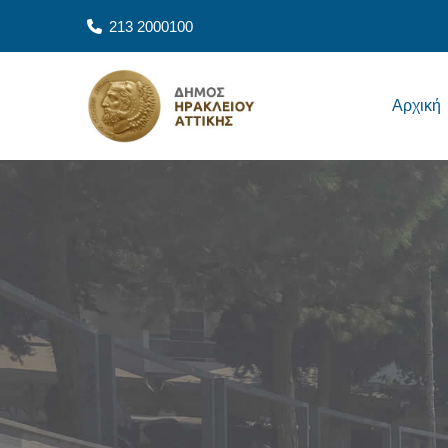
Skip to main content
213 2000100
Main navigation
Αρχική