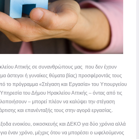
κλείου Αττικής σε συνανθρώπους μας που δεν έχουν
ιγμα άστεγοι ή γυναίκες θύματα βίας) προσφέροντάς τους
από το πρόγραμμα «Στέγαση και Εργασία» του Υπουργείου
πηρεσία του Δήμου Ηρακλείου Αττικής – όντας από τις
υλοποιήσουν – μπορεί πλέον να καλύψει την στέγαση
τισης και επανένταξής τους στην αγορά εργασίας.
ξοδα ενοικίου, οικοσκευής και ΔΕΚΟ για δύο χρόνια αλλά
ς για έναν χρόνο, μέχρις ότου να μπορέσει ο ωφελούμενος