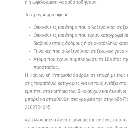
ή η ωφελούμενη να ορθοποδήσουν.
Το πρόγραμμα αφορά:
Οικογένειες και άτομα που φιλοξενούνται σε ξ
Οικογένειες και άτομα που έχουν καταγραφεί 
διαβιούν στους δρόμους ή σε ακατάλληλα κατα
Γυναίκες που φιλοξενούνται σε ξενώνες γυναι
Άτομα που έχουν συμπληρώσει το 18ο έτος της 
προστασίας.
Η Κοινωνική Υπηρεσία θα έρθει σε επαφή με τους
στις παραπάνω κατηγορίες για να τους εντάξει στ
εμπίπτει στα κριτήρια των δικαιούχων και δεν είν
μπορεί να απευθυνθεί στα γραφεία της στην οδό 
2102724045.
«Στέλνουμε ένα δυνατό μήνυμα ότι κανένας που πε
προστασίας στους συνανθρώπους μας που βρίσκοντ