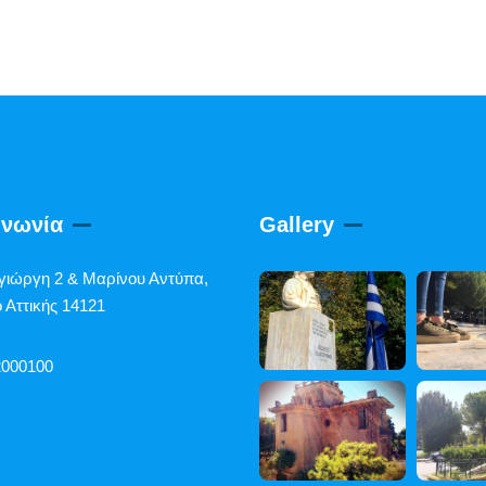
ινωνία
Gallery
γιώργη 2 & Μαρίνου Αντύπα,
 Αττικής 14121
2000100