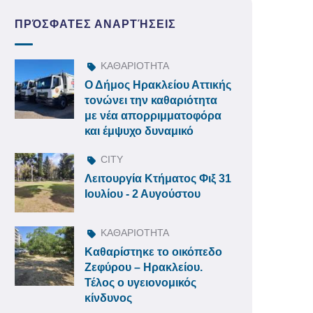
ΠΡΌΣΦΑΤΕΣ ΑΝΑΡΤΉΣΕΙΣ
ΚΑΘΑΡΙΟΤΗΤΑ
Ο Δήμος Ηρακλείου Αττικής
τονώνει την καθαριότητα
με νέα απορριμματοφόρα
και έμψυχο δυναμικό
CITY
Λειτουργία Κτήματος Φιξ 31
Ιουλίου - 2 Αυγούστου
ΚΑΘΑΡΙΟΤΗΤΑ
Καθαρίστηκε το οικόπεδο
Ζεφύρου – Ηρακλείου.
Τέλος ο υγειονομικός
κίνδυνος