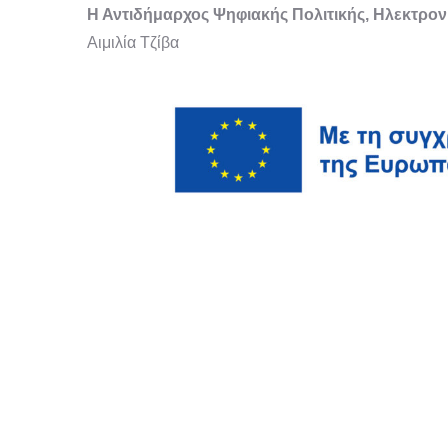
Η Αντιδήμαρχος Ψηφιακής Πολιτικής, Ηλεκτρ
Αιμιλία Τζίβα