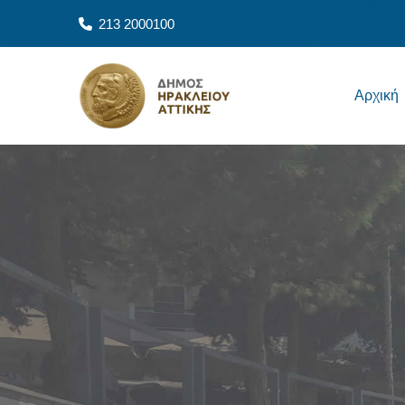
Skip to main content
213 2000100
Main navigation
Αρχική