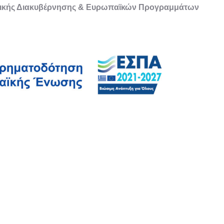
ονικής Διακυβέρνησης & Ευρωπαϊκών Προγραμμάτων