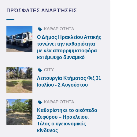
ΠΡΌΣΦΑΤΕΣ ΑΝΑΡΤΉΣΕΙΣ
ΚΑΘΑΡΙΟΤΗΤΑ
Ο Δήμος Ηρακλείου Αττικής
τονώνει την καθαριότητα
με νέα απορριμματοφόρα
και έμψυχο δυναμικό
CITY
Λειτουργία Κτήματος Φιξ 31
Ιουλίου - 2 Αυγούστου
ΚΑΘΑΡΙΟΤΗΤΑ
Καθαρίστηκε το οικόπεδο
Ζεφύρου – Ηρακλείου.
Τέλος ο υγειονομικός
κίνδυνος