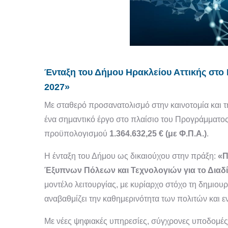
Ένταξη του Δήμου Ηρακλείου Αττικής στ
2027»
Με σταθερό προσανατολισμό στην καινοτομία και τ
ένα σημαντικό έργο στο πλαίσιο του Προγράμματο
προϋπολογισμού
1.364.632,25 € (με Φ.Π.Α.)
.
Η ένταξη του Δήμου ως δικαιούχου στην πράξη:
«Π
Έξυπνων Πόλεων και Τεχνολογιών για το Διαδίκ
μοντέλο λειτουργίας, με κυρίαρχο στόχο τη δημιου
αναβαθμίζει την καθημερινότητα των πολιτών και εν
Με νέες ψηφιακές υπηρεσίες, σύγχρονες υποδομές