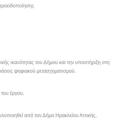
 προειδοποίησης
ς
ικής ικανότητας του Δήμου και την υποστήριξη στη
δράσεις ψηφιακού μετασχηματισμού.
 του έργου.
 υλοποιηθεί από τον Δήμο Ηρακλείου Αττικής.