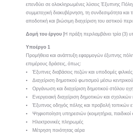
επενδύει σε ολοκληρωμένες λύσεις Έξυπνης Πόλης (
συμμετοχική διακυβέρνηση, τη συνδεσιμότητα και 
αποδοτική και βιώσιμη διαχείριση του αστικού περ
Δομή του έργου
[Η πράξη περιλαμβάνει τρία (3) υ
Υποέργο 1
Προμήθεια και ανάπτυξη εφαρμογών έξυπνης πόλης 
επιμέρους δράσεις, όπως:
• Έξυπνες διαβάσεις πεζών και υποδομές φιλικέ
• Διαχείριση δημοτικού φωτισμού μέσω κεντρικο
• Οργάνωση και διαχείριση δημοτικού στόλου ο
• Ενεργειακή διαχείριση δημοτικών και σχολικών
• Έξυπνος οδηγός πόλης και προβολή τοπικών 
• Ψηφιοποίηση υπηρεσιών (κοιμητήρια, παιδικοί σ
• Ηλεκτρονικές πληρωμές
• Μέτρηση ποιότητας αέρα