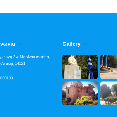
ινωνία
Gallery
γιώργη 2 & Μαρίνου Αντύπα,
 Αττικής 14121
2000100