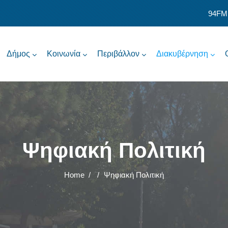
94FM
Δήμος
Κοινωνία
Περιβάλλον
Διακυβέρνηση
Ψηφιακή Πολιτική
Home
/
/
Ψηφιακή Πολιτική