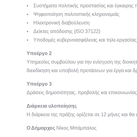
• Συστήματα πολιτικής προστασίας και έγκαιρης
• Ψηφιοποίηση πολιτιστικής κληρονομιάς
• Ηλεκτρονική διαβούλευση
• Δείκτες απόδοσης (ISO 37122)
• Υποδομές κυβερνοασφάλειας και τηλε-εργασία
Υποέργο 2
Υπηρεσίες συμβούλου για την ενίσχυση της διοικητ
διεκδίκηση και υποβολή προτάσεων για έργα και 
Υποέργο 3
Δράσεις δημοσιότητας, προβολής και επικοινωνίας
Διάρκεια υλοποίησης
Η διάρκεια της πράξης ορίζεται σε 12 μήνες και θα
Ο Δήμαρχος
Νίκος Μπάμπαλος