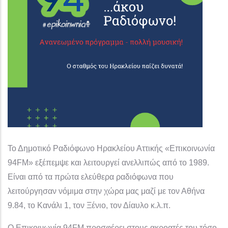
Το Δημοτικό Ραδιόφωνο Ηρακλείου Αττικής «Επικοινωνία
94FM» εξέπεμψε και λειτουργεί ανελλιπώς από το 1989.
Είναι από τα πρώτα ελεύθερα ραδιόφωνα που
λειτούργησαν νόμιμα στην χώρα μας μαζί με τον Αθήνα
9.84, το Κανάλι 1, τον Ξένιο, τον Δίαυλο κ.λ.π.
Ο Επικοινωνία 94FM προσφέρει στους ακροατές του τόσο