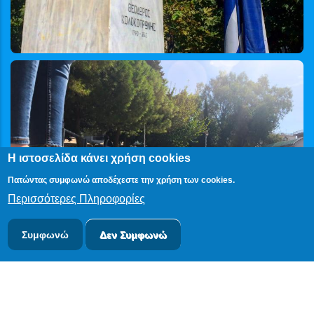
Η ιστοσελίδα κάνει χρήση cookies
Πατώντας συμφωνώ αποδέχεστε την χρήση των cookies.
Περισσότερες Πληροφορίες
Συμφωνώ
Δεν Συμφωνώ