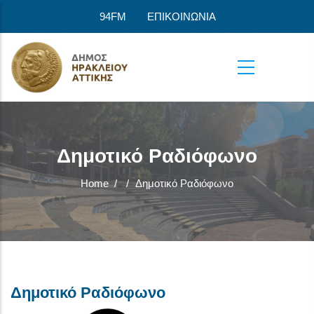
Skip to main content
94FM
ΕΠΙΚΟΙΝΩΝΙΑ
Δημοτικό Ραδιόφωνο
Home
/
/
Δημοτικό Ραδιόφωνο
Δημοτικό Ραδιόφωνο