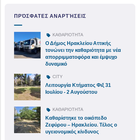
ΠΡΌΣΦΑΤΕΣ ΑΝΑΡΤΉΣΕΙΣ
ΚΑΘΑΡΙΟΤΗΤΑ
Ο Δήμος Ηρακλείου Αττικής
τονώνει την καθαριότητα με νέα
απορριμματοφόρα και έμψυχο
δυναμικό
CITY
Λειτουργία Κτήματος Φιξ 31
Ιουλίου - 2 Αυγούστου
ΚΑΘΑΡΙΟΤΗΤΑ
Καθαρίστηκε το οικόπεδο
Ζεφύρου – Ηρακλείου. Τέλος ο
υγειονομικός κίνδυνος