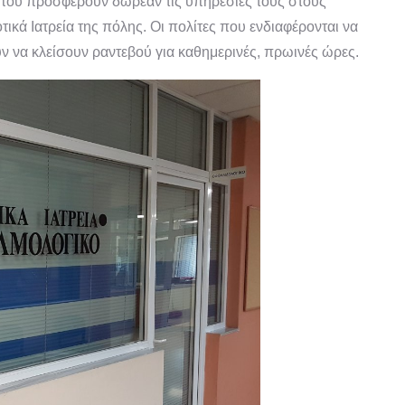
που προσφέρουν δωρεάν τις υπηρεσίες τους στους
ικά Ιατρεία της πόλης. Οι πολίτες που ενδιαφέρονται να
να κλείσουν ραντεβού για καθημερινές, πρωινές ώρες.