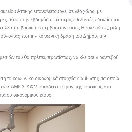
κλείου Αττικής επαναλειτουργεί σε νέο χώρο, με
ρες μέσα στην εβδομάδα. Τέσσερις εθελοντές οδοντίατροι
 αλλά και βασικών επεμβάσεων στους Ηρακλειώτες, μέλη
ύνοντας έτσι την κοινωνική δράση του Δήμου, την
ρεσιών του θα πρέπει, πρωτίστως, να κλείσουν ραντεβού
ση τα κοινωνικο-οικονομικά στοιχεία διαβίωσης, τα οποία
ικών: ΑΜΚΑ, ΑΦΜ, αποδεικτικό μόνιμης κατοικίας στο
υταίου οικονομικού έτους.