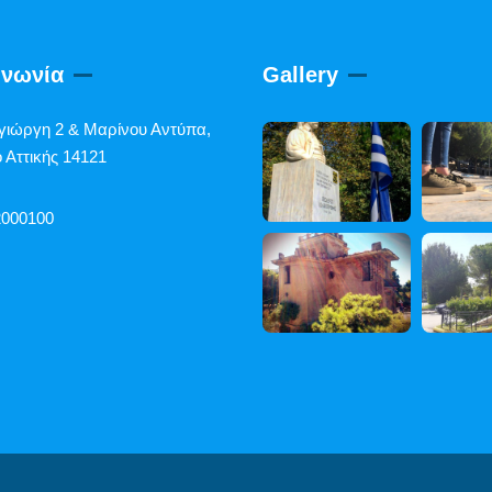
ινωνία
Gallery
γιώργη 2 & Μαρίνου Αντύπα,
 Αττικής 14121
2000100