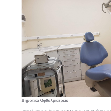
Δημοτικό Οφθαλμιατρείο