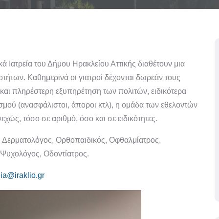
ά Ιατρεία του Δήμου Ηρακλείου Αττικής διαθέτουν μια
τήτων. Καθημερινά οι γιατροί δέχονται δωρεάν τους
 και πληρέστερη εξυπηρέτηση των πολιτών, ειδικότερα
μού (ανασφάλιστοι, άποροι κτλ), η ομάδα των εθελοντών
εχώς, τόσο σε αριθμό, όσο και σε ειδικότητες.
, Δερματολόγος, Ορθοπαιδικός, Οφθαλμίατρος,
 Ψυχολόγος, Οδοντίατρος.
eia@iraklio.gr