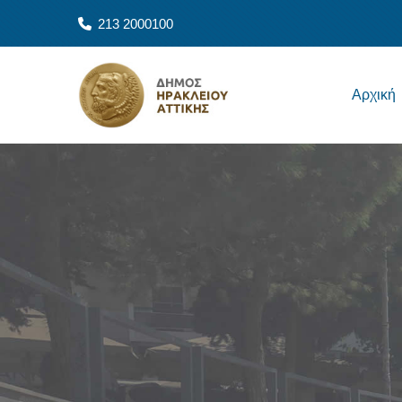
Skip to main content
213 2000100
Main navigation
Αρχική