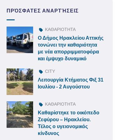
ΠΡΌΣΦΑΤΕΣ ΑΝΑΡΤΉΣΕΙΣ
ΚΑΘΑΡΙΟΤΗΤΑ
Ο Δήμος Ηρακλείου Αττικής
τονώνει την καθαριότητα
με νέα απορριμματοφόρα
και έμψυχο δυναμικό
CITY
Λειτουργία Κτήματος Φιξ 31
Ιουλίου - 2 Αυγούστου
ΚΑΘΑΡΙΟΤΗΤΑ
Καθαρίστηκε το οικόπεδο
Ζεφύρου – Ηρακλείου.
Τέλος ο υγειονομικός
κίνδυνος