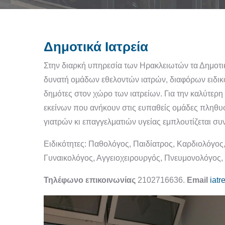
Δημοτικά Ιατρεία
Στην διαρκή υπηρεσία των Ηρακλειωτών τα Δημοτικ
δυνατή ομάδων εθελοντών ιατρών, διαφόρων ειδικο
δημότες στον χώρο των ιατρείων. Για την καλύτερη
εκείνων που ανήκουν στις ευπαθείς ομάδες πληθυσ
γιατρών κι επαγγελματιών υγείας εμπλουτίζεται συν
Ειδικότητες: Παθολόγος, Παιδίατρος, Καρδιολόγος
Γυναικολόγος, Αγγειοχειρουργός, Πνευμονολόγος,
Τηλέφωνο επικοινωνίας
2102716636.
Email
iatr