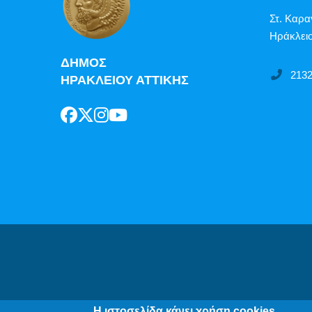
Στ. Καρα
Ηράκλειο
ΔΗΜΟΣ
213
ΗΡΑΚΛΕΙΟΥ ΑΤΤΙΚΗΣ
Δήλωση Π
Η ιστοσελίδα κάνει χρήση cookies