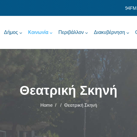
94FM
Δήμος
Κοινωνία
Περιβάλλον
Διακυβέρνηση
Θεατρική Σκηνή
Home
/
/
Θεατρική Σκηνή