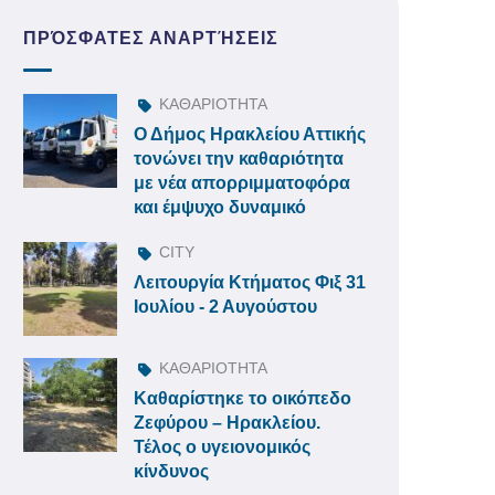
ΠΡΌΣΦΑΤΕΣ ΑΝΑΡΤΉΣΕΙΣ
ΚΑΘΑΡΙΟΤΗΤΑ
Ο Δήμος Ηρακλείου Αττικής
τονώνει την καθαριότητα
με νέα απορριμματοφόρα
και έμψυχο δυναμικό
CITY
Λειτουργία Κτήματος Φιξ 31
Ιουλίου - 2 Αυγούστου
ΚΑΘΑΡΙΟΤΗΤΑ
Καθαρίστηκε το οικόπεδο
Ζεφύρου – Ηρακλείου.
Τέλος ο υγειονομικός
κίνδυνος