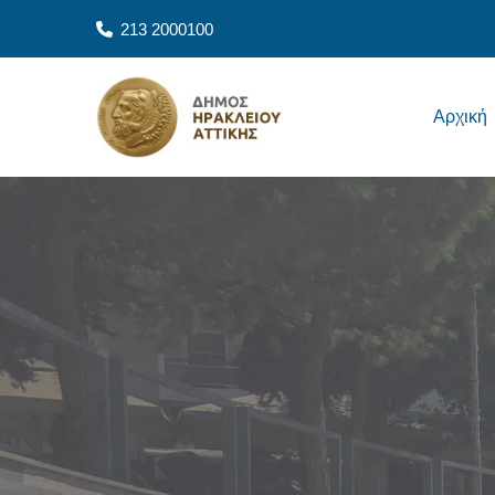
Skip to main content
213 2000100
Main navigation
Αρχική