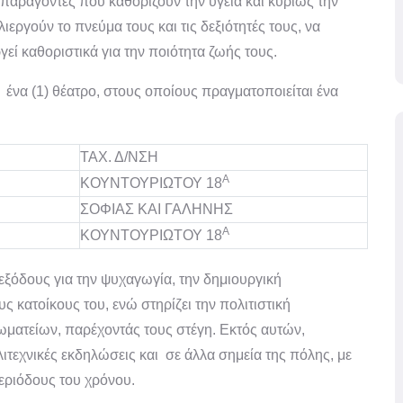
ς παράγοντες που καθορίζουν την υγεία και κυρίως την
εργούν το πνεύμα τους και τις δεξιότητές τους, να
ί καθοριστικά για την ποιότητα ζωής τους.
ι ένα (1) θέατρο, στους οποίους πραγματοποιείται ένα
ΤΑΧ. Δ/ΝΣΗ
Α
ΚΟΥΝΤΟΥΡΙΩΤΟΥ 18
ΣΟΦΙΑΣ ΚΑΙ ΓΑΛΗΝΗΣ
Α
ΚΟΥΝΤΟΥΡΙΩΤΟΥ 18
εξόδους για την ψυχαγωγία, την δημιουργική
κατοίκους του, ενώ στηρίζει την πολιτιστική
ωματείων, παρέχοντάς τους στέγη. Εκτός αυτών,
λιτεχνικές εκδηλώσεις και σε άλλα σημεία της πόλης, με
περιόδους του χρόνου.