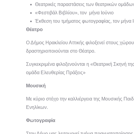
Θεατρικές παραστάσεις των θεατρικών ομάδων 
«Φεστιβάλ Βιβλίου», τον μήνα Ιούνιο
Έκθεση του τμήματος φωτογραφίας, τον μήνα Ι
Θέατρο
Ο Δήμος Ηρακλείου Αττικής φιλοξενεί στους χώρους
δραστηριοποιούνται στο Θέατρο.
Συγκεκριμένα φιλοξενούνται η «Θεατρική Σκηνή τ
ομάδα Ελευθερίας Πράξεις»
Μουσική
Με κύριο στόχο την καλλιέργεια της Μουσικής Παι
Ενηλίκων.
Φωτογραφία
Στον Δήμο μας λειτουργεί τμήμα πραγματοποίηση