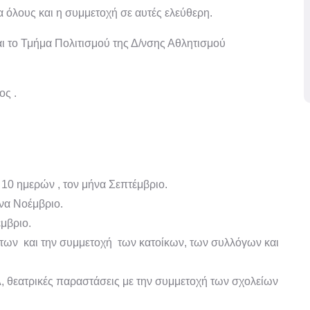
ια όλους και η συμμετοχή σε αυτές ελεύθερη.
αι το Τμήμα Πολιτισμού της Δ/νσης Αθλητισμού
ς .
10 ημερών , τoν μήνα Σεπτέμβριο.
α Νοέμβριο.
μβριο.
των και την συμμετοχή των κατοίκων, των συλλόγων και
τρικές παραστάσεις με την συμμετοχή των σχολείων