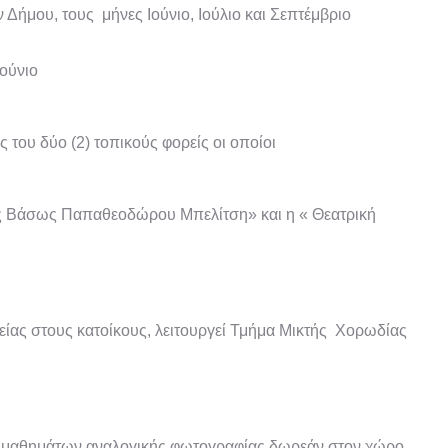
Δήμου, τους μήνες Ιούνιο, Ιούλιο και Σεπτέμβριο
ούνιο
 του δύο (2) τοπικούς φορείς οι οποίοι
ης Βάσως Παπαθεοδώρου Μπελίτση» και η « Θεατρική
δείας στους κατοίκους, λειτουργεί Τμήμα Μικτής Χορωδίας
ς μαθημάτων αναλογικής φωτογραφίας δωρεάν στον χώρο