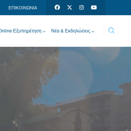
ΕΠΙΚΟΙΝΩΝΙΑ
Online Εξυπηρέτηση
Νέα & Εκδηλώσεις