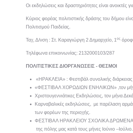
Οι εκδηλώσεις και δραστηριότητες είναι ανοικτές γ
Κύριος φορέας πολιτιστικής δράσης του δήμου είν
Πολιτισμού Παιδείας.
ος
Ταχ. Δ/νση : Στ. Καραγιώργη 2 Δημαρχείο, 1
όροφο
Τηλέφωνα επικοινωνίας: 2132000103/287
ΠΟΛΙΤΙΣΤΙΚΕΣ ΔΙΟΡΓΑΝΩΣΕΙΣ - ΘΕΣΜΟΙ
«ΗΡΑΚΛΕΙΑ» : Φεστιβάλ συνολικής διάρκειας 
«ΦΕΣΤΙΒΑΛ ΧΟΡΩΔΙΩΝ ΕΝΗΛΙΚΩΝ» ,τον μήν
Χριστουγεννιάτικες Εκδηλώσεις, τον μήνα Δεκέ
Καρναβαλικές εκδηλώσεις, με παρέλαση αρμά
των φορέων της περιοχής.
ΦΕΣΤΙΒΑΛ ΗΡΑΚΛΕΙΟΥ ΣΧΟΛΙΚΑ ΔΡΩΜΕΝΑ, θεα
της πόλης μας κατά τους μήνες Ιούνιο –Ιούλιο.