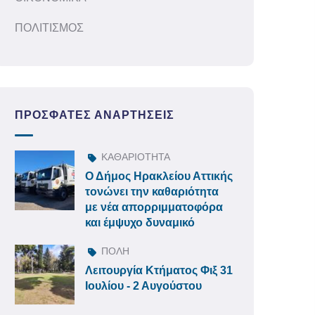
ΠΟΛΙΤΙΣΜΟΣ
ΠΡΌΣΦΑΤΕΣ ΑΝΑΡΤΉΣΕΙΣ
ΚΑΘΑΡΙΟΤΗΤΑ
Ο Δήμος Ηρακλείου Αττικής
τονώνει την καθαριότητα
με νέα απορριμματοφόρα
και έμψυχο δυναμικό
ΠΟΛΗ
Λειτουργία Κτήματος Φιξ 31
Ιουλίου - 2 Αυγούστου