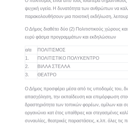
Ο πολιτισμός είναι από τους ιδιαίτερα σημαντικού
ψυχική υγεία. Η δυνατότητα των ανθρώπων να καλλι
παρακολουθήσουν μια ποιοτική εκδήλωση, λειτουργε
Ο Δήμος διαθέτει δύο (2) Πολιτιστικούς χώρους κα
ευρύ φάσμα προγραμμάτων και εκδηλώσεων
α/α
ΠΟΛΙΤΙΣΜΟΣ
1.
ΠΟΛΙΤΙΣΤΙΚΟ ΠΟΛΥΚΕΝΤΡΟ
2.
ΒΙΛΛΑ ΣΤΕΛΛΑ
3.
ΘΕΑΤΡΟ
Ο Δήμος προσφέρει μέσα από τις υποδομές του, δι
απασχόληση, την εκπαίδευση και επιμόρφωση στους 
δραστηριότητα των τοπικών φορέων, ομίλων και σ
οργανώνει κατ έτος υπαίθριες και στεγασμένες καλ
συναυλίες, θεατρικές παραστάσεις, κ.λπ. όλες τις 