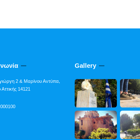
ινωνία
Gallery
γιώργη 2 & Μαρίνου Αντύπα,
 Αττικής 14121
2000100