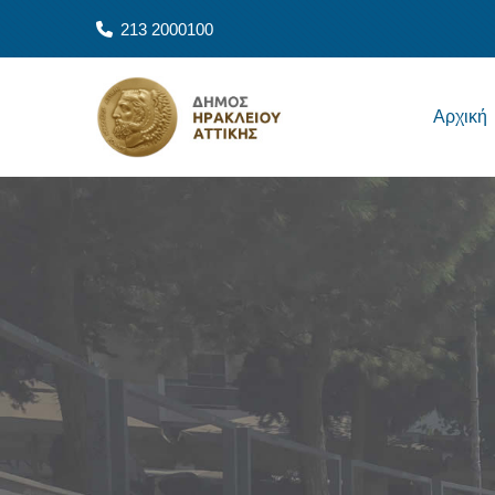
Παράκαμψη προς το κυρίως περιεχόμενο
213 2000100
Main navigation
Αρχική