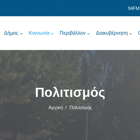
94FM
Δήμος
Κοινωνία
Περιβάλλον
Διακυβέρνηση
Πολιτισμός
Αρχική
/
Πολιτισμός