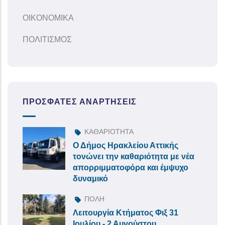
ΟΙΚΟΝΟΜΙΚΑ
ΠΟΛΙΤΙΣΜΟΣ
ΠΡΌΣΦΑΤΕΣ ΑΝΑΡΤΉΣΕΙΣ
ΚΑΘΑΡΙΟΤΗΤΑ
Ο Δήμος Ηρακλείου Αττικής
τονώνει την καθαριότητα με νέα
απορριμματοφόρα και έμψυχο
δυναμικό
ΠΟΛΗ
Λειτουργία Κτήματος Φιξ 31
Ιουλίου - 2 Αυγούστου