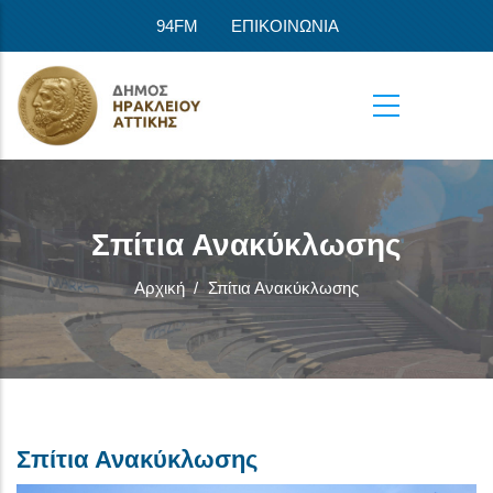
Παράκαμψη προς το κυρίως περιεχόμενο
94FM
ΕΠΙΚΟΙΝΩΝΙΑ
Σπίτια Ανακύκλωσης
Αρχική
/
Σπίτια Ανακύκλωσης
Σπίτια Ανακύκλωσης