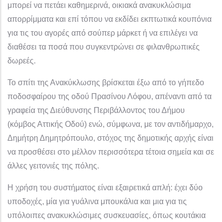
μπορεί να πετάει καθημερινά, οικιακά ανακυκλώσιμα
απορρίμματα και επί τόπου να εκδίδει εκπτωτικά κουπόνια
για τις του αγορές από σούπερ μάρκετ ή να επιλέγει να
διαθέσει τα ποσά που συγκεντρώνει σε φιλανθρωπικές
δωρεές.
Το σπίτι της Ανακύκλωσης βρίσκεται έξω από το γήπεδο
ποδοσφαίρου της οδού Πρασίνου Λόφου, απέναντι από τα
γραφεία της Διεύθυνσης Περιβάλλοντος του Δήμου
(κόμβος Αττικής Οδού) ενώ, σύμφωνα, με τον αντιδήμαρχο,
Δημήτρη Δημητρόπουλο, στόχος της δημοτικής αρχής είναι
να προσθέσει στο μέλλον περισσότερα τέτοια σημεία και σε
άλλες γειτονιές της πόλης.
Η χρήση του συστήματος είναι εξαιρετικά απλή: έχει δύο
υποδοχές, μία για γυάλινα μπουκάλια και μια για τις
υπόλοιπες ανακυκλώσιμες συσκευασίες, όπως κουτάκια