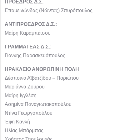
ΠΡΟΕΔΡΟΣ Δ.Σ.
Επαμεινώνδας (Νώντας) Σπυρόπουλος
ΑΝΤΙΠΡΟΕΔΡΟΣ Δ.Σ.:
Μαίρη Καραμπέτσου
ΓΡΑΜΜΑΤΕΑΣ Δ.Σ.:
Γιάννης Παρασκευόπουλος
ΗΡΑΚΛΕΙΟ ΑΝΘΡΩΠΙΝΗ ΠΟΛΗ
Δέσποινα Αϊβατζίδου – Ποριώτου
Μαριάννα Ζούρου
Μαίρη Ιγγλέση
Ασημίνα Παναγιωτακοπούλου
Ντίνα Γεωργοπούλου
Έφη Κανλή
Ηλίας Μπάρμπας
Χρήστος Τσουλουχάς