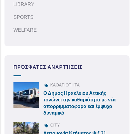
LIBRARY
SPORTS
WELFARE
ΠΡΌΣΦΑΤΕΣ ΑΝΑΡΤΉΣΕΙΣ
ΚΑΘΑΡΙΟΤΗΤΑ
Ο Δήμος Ηρακλείου Αττικής
τονώνει την καθαριότητα με νέα
απορριμματοφόρα και έμψυχο
δυναμικό
CITY
Λειτουργία Κτήματος Φιξ 31