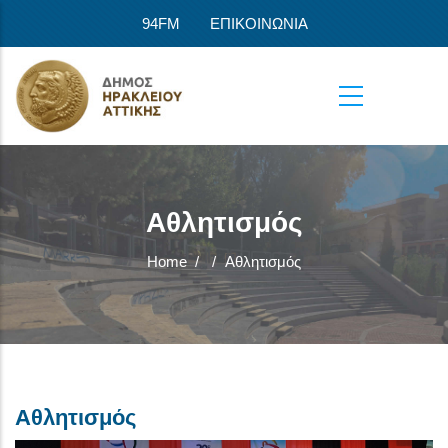
Skip to main content
94FM
ΕΠΙΚΟΙΝΩΝΙΑ
Αθλητισμός
Home
/
/
Αθλητισμός
Αθλητισμός