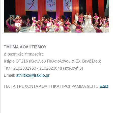
ΤΜΗΜΑ ΑΘΛΗΤΙΣΜΟΥ
Διοικητικές Υπηρεσίες
Κτίριο ΟΤ216 (Κων/νου Παλαιολόγου & Ελ. Βενιζέλου)
Τηλ.: 2102832950 - 2102823648 (επιλογή 3)
Email:
athlitiko@iraklio.gr
ΓΙΑ ΤΑ ΤΡΕΧΟΝΤΑ ΑΘΛΗΤΙΚΑ ΠΡΟΓΡΑΜΜΑ ΔΕΙΤΕ
ΕΔΩ