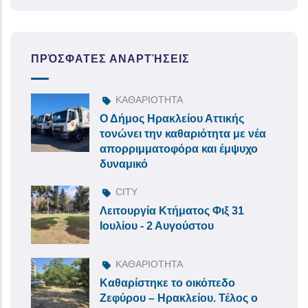
ΠΡΌΣΦΑΤΕΣ ΑΝΑΡΤΉΣΕΙΣ
ΚΑΘΑΡΙΟΤΗΤΑ
Ο Δήμος Ηρακλείου Αττικής
τονώνει την καθαριότητα με νέα
απορριμματοφόρα και έμψυχο
δυναμικό
CITY
Λειτουργία Κτήματος Φιξ 31
Ιουλίου - 2 Αυγούστου
ΚΑΘΑΡΙΟΤΗΤΑ
Καθαρίστηκε το οικόπεδο
Ζεφύρου – Ηρακλείου. Τέλος ο