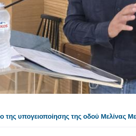
έργο της υπογειοποίησης της οδού Μελίνας 