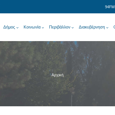
94FM
Δήμος
Κοινωνία
Περιβάλλον
Διακυβέρνηση
Αρχική