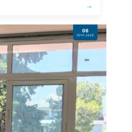
06
ΙΟΥΛ 2026