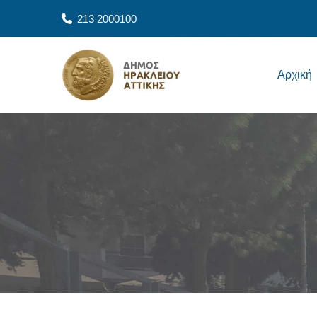
Παράκαμψη προς το κυρίως περιεχόμενο
213 2000100
Main navigation
Αρχική