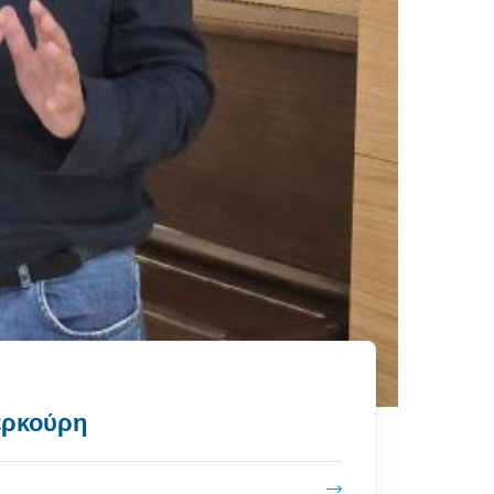
Μερκούρη