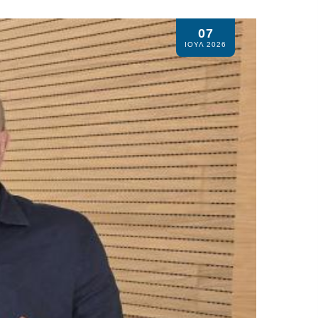
07
ΙΟΥΛ 2026