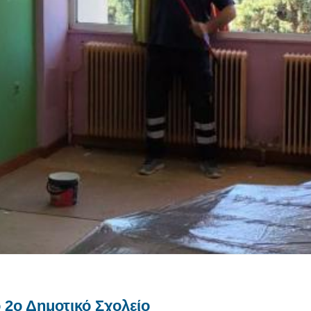
 2ο Δημοτικό Σχολείο