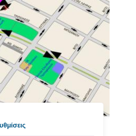
υθμίσεις