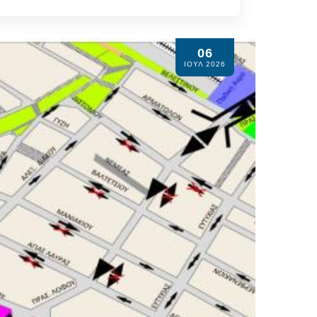
06
ΙΟΥΛ 2026