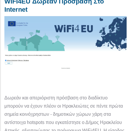
WIFI4EU Δωρεάν Πρόσβαση Στο
Internet
Δωρεάν και απεριόριστη πρόσβαση στο διαδίκτυο
μπορούν να έχουν πλέον οι Ηρακλειώτες σε πέντε πρώτα
σημεία κοινόχρηστων - δημοτικών χώρων χάρη στα
αντίστοιχα hotspots που εγκατέστησε ο Δήμος Ηρακλείου
Αττικής, αξιοποιώντας το πρόγραμμα WiFi4EU. Η είσοδος