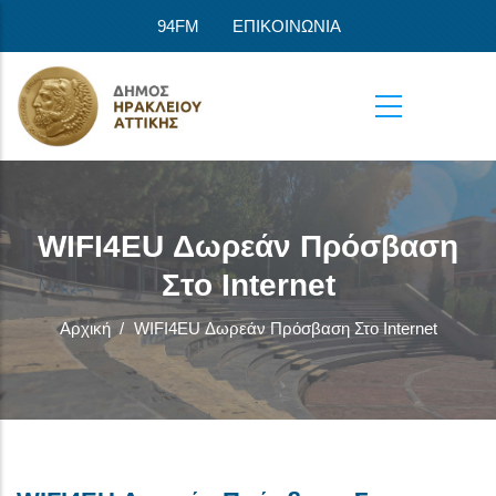
Παράκαμψη προς το κυρίως περιεχόμενο
94FM
ΕΠΙΚΟΙΝΩΝΙΑ
WIFI4EU Δωρεάν Πρόσβαση
Στο Internet
Αρχική
/
WIFI4EU Δωρεάν Πρόσβαση Στο Internet