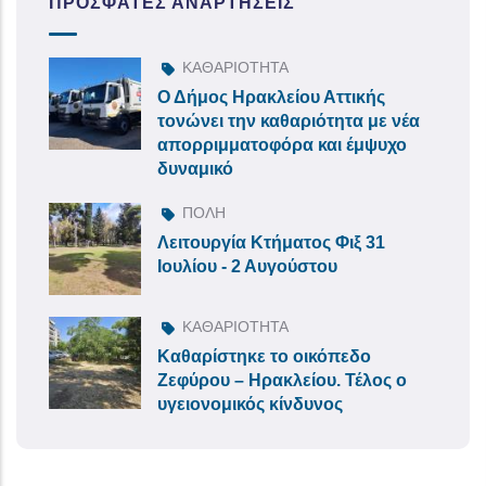
ΠΡΌΣΦΑΤΕΣ ΑΝΑΡΤΉΣΕΙΣ
ΚΑΘΑΡΙΟΤΗΤΑ
Ο Δήμος Ηρακλείου Αττικής
τονώνει την καθαριότητα με νέα
απορριμματοφόρα και έμψυχο
δυναμικό
ΠΟΛΗ
Λειτουργία Κτήματος Φιξ 31
Ιουλίου - 2 Αυγούστου
ΚΑΘΑΡΙΟΤΗΤΑ
Καθαρίστηκε το οικόπεδο
Ζεφύρου – Ηρακλείου. Τέλος ο
υγειονομικός κίνδυνος