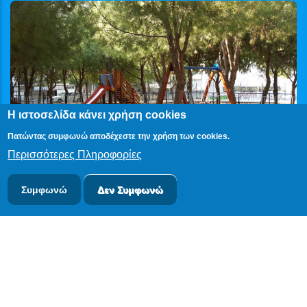
Η ιστοσελίδα κάνει χρήση cookies
Πατώντας συμφωνώ αποδέχεστε την χρήση των cookies.
Περισσότερες Πληροφορίες
Συμφωνώ
Δεν Συμφωνώ
© 2024
PublicOTA