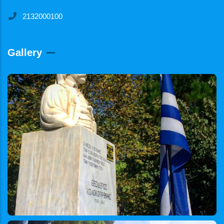
2132000100
Gallery