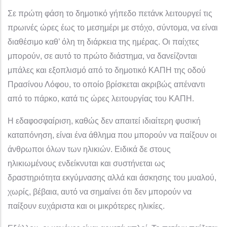
Σε πρώτη φάση το δημοτικό γήπεδο πετάνκ λειτουργεί τις
πρωινές ώρες έως το μεσημέρι με στόχο, σύντομα, να είναι
διαθέσιμο καθ’ όλη τη διάρκεια της ημέρας. Οι παίχτες
μπορούν, σε αυτό το πρώτο διάστημα, να δανείζονται
μπάλες και εξοπλισμό από το δημοτικό ΚΑΠΗ της οδού
Πρασίνου Λόφου, το οποίο βρίσκεται ακριβώς απέναντι
από το πάρκο, κατά τις ώρες λειτουργίας του ΚΑΠΗ.
Η εδαφοσφαίριση, καθώς δεν απαιτεί ιδιαίτερη φυσική
καταπόνηση, είναι ένα άθλημα που μπορούν να παίξουν οι
άνθρωποι όλων των ηλικιών. Ειδικά δε στους
ηλικιωμένους ενδείκνυται και συστήνεται ως
δραστηριότητα εκγύμνασης αλλά και άσκησης του μυαλού,
χωρίς, βέβαια, αυτό να σημαίνει ότι δεν μπορούν να
παίξουν ευχάριστα και οι μικρότερες ηλικίες.