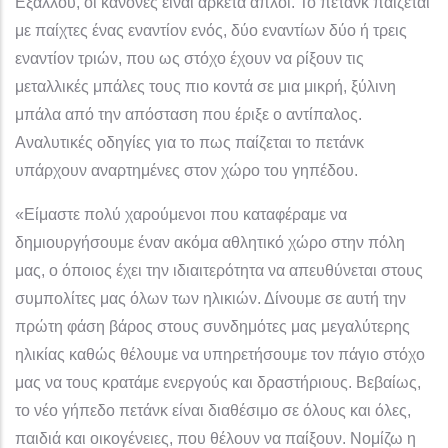
Εξάλλου, οι κανόνες είναι αρκετά απλοί. Το πετάνκ παίζεται
με παίχτες ένας εναντίον ενός, δύο εναντίων δύο ή τρεις
εναντίον τριών, που ως στόχο έχουν να ρίξουν τις
μεταλλικές μπάλες τους πιο κοντά σε μια μικρή, ξύλινη
μπάλα από την απόσταση που έριξε ο αντίπαλος.
Αναλυτικές οδηγίες για το πως παίζεται το πετάνκ
υπάρχουν αναρτημένες στον χώρο του γηπέδου.
«Είμαστε πολύ χαρούμενοι που καταφέραμε να
δημιουργήσουμε έναν ακόμα αθλητικό χώρο στην πόλη
μας, ο όποιος έχει την ιδιαιτερότητα να απευθύνεται στους
συμπολίτες μας όλων των ηλικιών. Δίνουμε σε αυτή την
πρώτη φάση βάρος στους συνδημότες μας μεγαλύτερης
ηλικίας καθώς θέλουμε να υπηρετήσουμε τον πάγιο στόχο
μας να τους κρατάμε ενεργούς και δραστήριους. Βεβαίως,
το νέο γήπεδο πετάνκ είναι διαθέσιμο σε όλους και όλες,
παιδιά και οικογένειες, που θέλουν να παίξουν. Νομίζω η