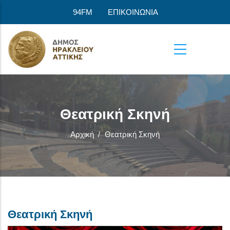
Παράκαμψη προς το κυρίως περιεχόμενο
94FM
ΕΠΙΚΟΙΝΩΝΙΑ
Θεατρική Σκηνή
Αρχική
/
Θεατρική Σκηνή
Θεατρική Σκηνή