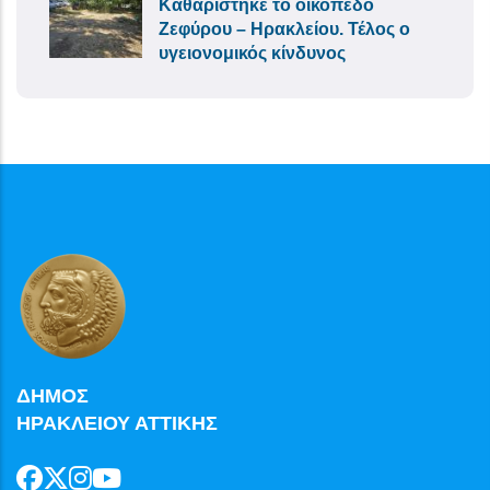
Καθαρίστηκε το οικόπεδο
Ζεφύρου – Ηρακλείου. Τέλος ο
υγειονομικός κίνδυνος
ΔΗΜΟΣ
ΗΡΑΚΛΕΙΟΥ ΑΤΤΙΚΗΣ