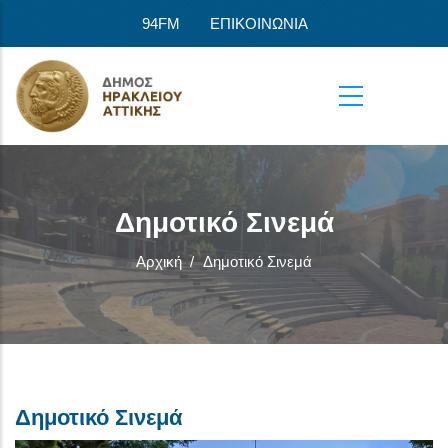
Παράκαμψη προς το κυρίως περιεχόμενο
94FM
ΕΠΙΚΟΙΝΩΝΙΑ
Δημοτικό Σινεμά
Αρχική
/
Δημοτικό Σινεμά
Δημοτικό Σινεμά