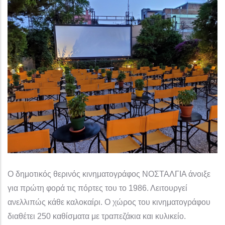
Ο δημοτικός θερινός κινηματογράφος ΝΟΣΤΑΛΓΙΑ άνοιξε
για πρώτη φορά τις πόρτες του το 1986. Λειτουργεί
ανελλιπώς κάθε καλοκαίρι. Ο χώρος του κινηματογράφου
διαθέτει 250 καθίσματα με τραπεζάκια και κυλικείο.