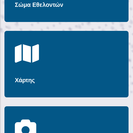
Σώμα Εθελοντών
Χάρτης