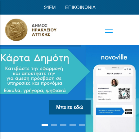
Παράκαμψη προς το κυρίως περιεχόμενο
94FM
ΕΠΙΚΟΙΝΩΝΙΑ
Μπείτε εδώ