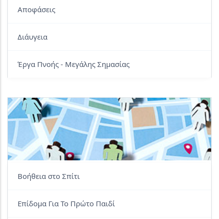
Αποφάσεις
Διάυγεια
Έργα Πνοής - Μεγάλης Σημασίας
Βοήθεια στο Σπίτι
Επίδομα Για Το Πρώτο Παιδί