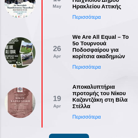
Ηρακλείου Αττικής
May
Περισσότερα
We Are All Equal – Το
5ο Τουρνουά
26
Ποδοσφαίρου για
κορίτσια ακαδημιών
Apr
Περισσότερα
Αποκαλυπτήρια
προτομής του Νίκου
19
Καζαντζάκη στη Βίλα
Στέλλα
Apr
Περισσότερα