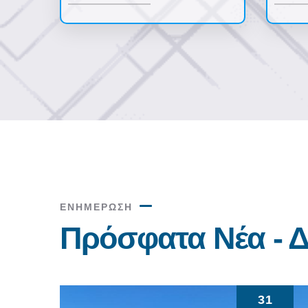
ΕΝΗΜΕΡΩΣΗ
Πρόσφατα Νέα - Δ
31