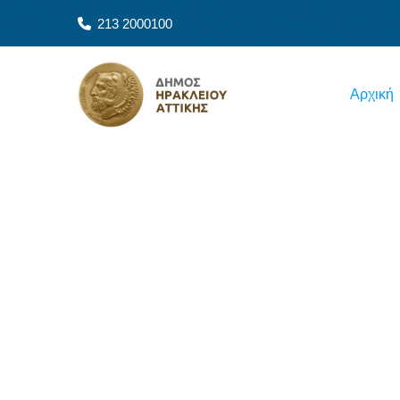
Παράκαμψη προς το κυρίως περιεχόμενο
213 2000100
Main navigation
Αρχική