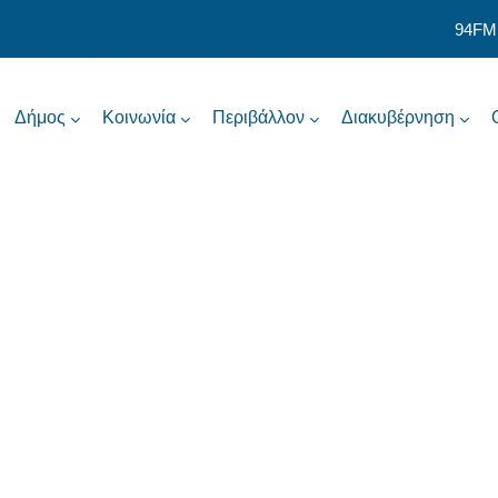
94FM
Δήμος
Κοινωνία
Περιβάλλον
Διακυβέρνηση