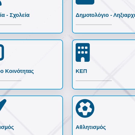
ία - Σχολεία
Δημοτολόγιο - Ληξιαρχ
ο Κοινότητας
ΚΕΠ
ισμός
Αθλητισμός