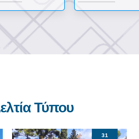
ελτία Τύπου
31