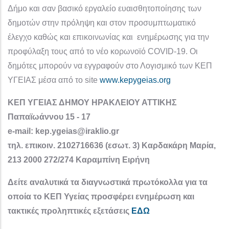
Δήμο και σαν βασικό εργαλείο ευαισθητοποίησης των
δημοτών στην πρόληψη και στον προσυμπτωματικό
έλεγχο καθώς και επικοινωνίας και ενημέρωσης για την
προφύλαξη τους από το νέο κορωνοϊό COVID-19. Οι
δημότες μπορούν να εγγραφούν στο Λογισμικό των ΚΕΠ
ΥΓΕΙΑΣ μέσα από το site
www.kepygeias.org
ΚΕΠ ΥΓΕΙΑΣ ΔΗΜΟΥ ΗΡΑΚΛΕΙΟΥ ΑΤΤΙΚΗΣ
Παπαϊωάννου 15 - 17
e-mail: kep.ygeias@iraklio.gr
τηλ. επικοιν. 2102716636 (εσωτ. 3) Καρδακάρη Μαρία,
213 2000 272/274 Καραμπίνη Ειρήνη
Δείτε αναλυτικά τα διαγνωστικά πρωτόκολλα για τα
οποία το ΚΕΠ Υγείας προσφέρει ενημέρωση και
τακτικές προληπτικές εξετάσεις
ΕΔΩ