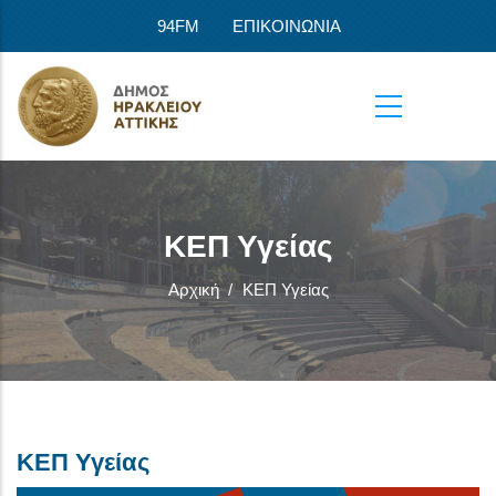
Παράκαμψη προς το κυρίως περιεχόμενο
94FM
ΕΠΙΚΟΙΝΩΝΙΑ
ΚΕΠ Υγείας
Αρχική
/
ΚΕΠ Υγείας
ΚΕΠ Υγείας