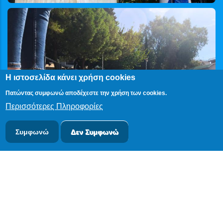
Η ιστοσελίδα κάνει χρήση cookies
Πατώντας συμφωνώ αποδέχεστε την χρήση των cookies.
Περισσότερες Πληροφορίες
Συμφωνώ
Δεν Συμφωνώ