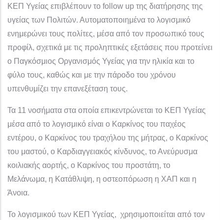
ΚΕΠ Υγείας επιβλέπουν το follow up της διατήρησης της
υγείας των Πολιτών. Αυτοματοποιημένα το λογισμικό
ενημερώνει τους πολίτες, μέσα από τον προσωπικό τους
προφίλ, σχετικά με τις προληπτικές εξετάσεις που προτείνει
ο Παγκόσμιος Οργανισμός Υγείας για την ηλικία και το
φύλο τους, καθώς και με την πάροδο του χρόνου
υπενθυμίζει την επανεξέταση τους.
Τα 11 νοσήματα στα οποία επικεντρώνεται το ΚΕΠ Υγείας
μέσα από το λογισμικό είναι ο Καρκίνος του παχέος
εντέρου, ο Καρκίνος του τραχήλου της μήτρας, ο Καρκίνος
του μαστού, ο Καρδιαγγειακός κίνδυνος, το Ανεύρυσμα
κοιλιακής αορτής, ο Καρκίνος του προστάτη, το
Μελάνωμα, η Κατάθλιψη, η οστεοπόρωση η ΧΑΠ και η
Άνοια.
Το λογισμικού των ΚΕΠ Υγείας, χρησιμοποιείται από τον