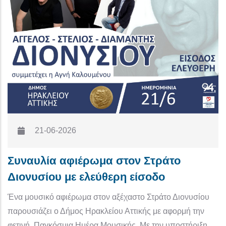
21-06-2026
Συναυλία αφιέρωμα στον Στράτο
Διονυσίου με ελεύθερη είσοδο
Ένα μουσικό αφιέρωμα στον αξέχαστο Στράτο Διονυσίου
παρουσιάζει ο Δήμος Ηρακλείου Αττικής με αφορμή την
φετινή, Παγκόσμια Ημέρα Μουσικής. Με την υποστήριξη