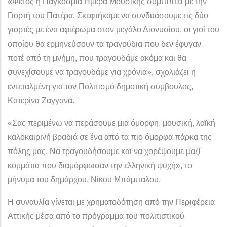
«Φέτος η Παγκόσμια Ημέρα Μουσικής συμπίπτει με την
Γιορτή του Πατέρα. Σκεφτήκαμε να συνδυάσουμε τις δύο
γιορτές με ένα αφιέρωμα στον μεγάλο Διονυσίου, οι γιοί του
οποίου θα ερμηνεύσουν τα τραγούδια που δεν έφυγαν
ποτέ από τη μνήμη, που τραγουδάμε ακόμα και θα
συνεχίσουμε να τραγουδάμε για χρόνια», σχολιάζει η
εντεταλμένη για τον Πολιτισμό δημοτική σύμβουλος,
Κατερίνα Ζαγγανά.
«Σας περιμένω να περάσουμε μια όμορφη, μουσική, λαϊκή
καλοκαιρινή βραδιά σε ένα από τα πιο όμορφα πάρκα της
πόλης μας. Να τραγουδήσουμε και να χορέψουμε μαζί
κομμάτια που διαμόρφωσαν την ελληνική ψυχή», το
μήνυμα του δημάρχου, Νίκου Μπάμπαλου.
Η συναυλία γίνεται με χρηματοδότηση από την Περιφέρεια
Αττικής μέσα από το πρόγραμμα του πολιτιστικού