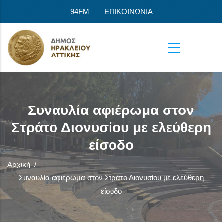
Παράκαμψη προς το κυρίως περιεχόμενο
94FM
ΕΠΙΚΟΙΝΩΝΙΑ
Συναυλία αφιέρωμα στον
Στράτο Διονυσίου με ελεύθερη
είσοδο
Αρχική
/
Συναυλία αφιέρωμα στον Στράτο Διονυσίου με ελεύθερη
είσοδο