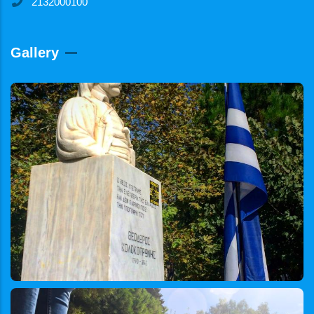
2132000100
Gallery