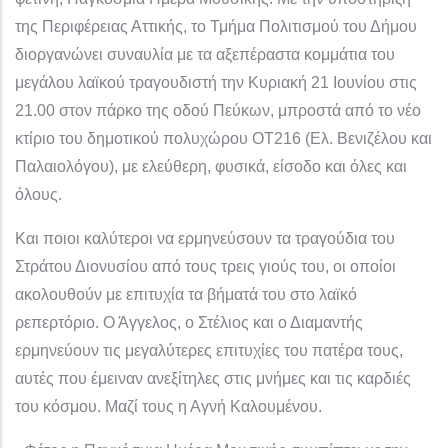
της Περιφέρειας Αττικής, το Τμήμα Πολιτισμού του Δήμου
διοργανώνει συναυλία με τα αξεπέραστα κομμάτια του
μεγάλου λαϊκού τραγουδιστή την Κυριακή 21 Ιουνίου στις
21.00 στον πάρκο της οδού Πεύκων, μπροστά από το νέο
κτίριο του δημοτικού πολυχώρου ΟΤ216 (Ελ. Βενιζέλου και
Παλαιολόγου), με ελεύθερη, φυσικά, είσοδο και όλες και
όλους.
Και ποιοι καλύτεροι να ερμηνεύσουν τα τραγούδια του
Στράτου Διονυσίου από τους τρεις γιούς του, οι οποίοι
ακολουθούν με επιτυχία τα βήματά του στο λαϊκό
ρεπερτόριο. Ο Άγγελος, ο Στέλιος και ο Διαμαντής
ερμηνεύουν τις μεγαλύτερες επιτυχίες του πατέρα τους,
αυτές που έμειναν ανεξίτηλες στις μνήμες και τις καρδιές
του κόσμου. Μαζί τους η Αγνή Καλουμένου.