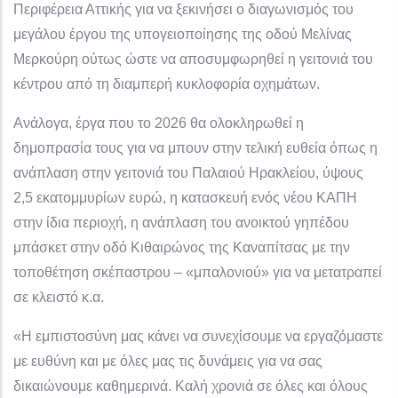
Περιφέρεια Αττικής για να ξεκινήσει ο διαγωνισμός του
μεγάλου έργου της υπογειοποίησης της οδού Μελίνας
Μερκούρη ούτως ώστε να αποσυμφωρηθεί η γειτονιά του
κέντρου από τη διαμπερή κυκλοφορία οχημάτων.
Ανάλογα, έργα που το 2026 θα ολοκληρωθεί η
δημοπρασία τους για να μπουν στην τελική ευθεία όπως η
ανάπλαση στην γειτονιά του Παλαιού Ηρακλείου, ύψους
2,5 εκατομμυρίων ευρώ, η κατασκευή ενός νέου ΚΑΠΗ
στην ίδια περιοχή, η ανάπλαση του ανοικτού γηπέδου
μπάσκετ στην οδό Κιθαιρώνος της Καναπίτσας με την
τοποθέτηση σκέπαστρου – «μπαλονιού» για να μετατραπεί
σε κλειστό κ.α.
«Η εμπιστοσύνη μας κάνει να συνεχίσουμε να εργαζόμαστε
με ευθύνη και με όλες μας τις δυνάμεις για να σας
δικαιώνουμε καθημερινά. Καλή χρονιά σε όλες και όλους