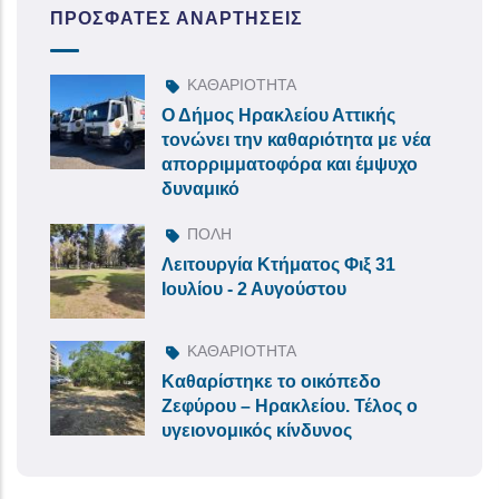
ΠΡΌΣΦΑΤΕΣ ΑΝΑΡΤΉΣΕΙΣ
ΚΑΘΑΡΙΟΤΗΤΑ
Ο Δήμος Ηρακλείου Αττικής
τονώνει την καθαριότητα με νέα
απορριμματοφόρα και έμψυχο
δυναμικό
ΠΟΛΗ
Λειτουργία Κτήματος Φιξ 31
Ιουλίου - 2 Αυγούστου
ΚΑΘΑΡΙΟΤΗΤΑ
Καθαρίστηκε το οικόπεδο
Ζεφύρου – Ηρακλείου. Τέλος ο
υγειονομικός κίνδυνος