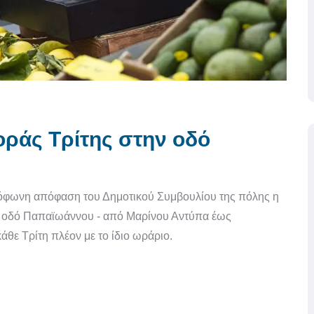
οράς Τρίτης στην οδό
όφωνη απόφαση του Δημοτικού Συμβουλίου της πόλης η
ην οδό Παπαϊωάννου - από Μαρίνου Αντύπα έως
κάθε Τρίτη πλέον με το ίδιο ωράριο.