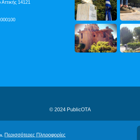
 Αττικής 14121
2000100
© 2024
PublicOTA
ροβασιμότητας
|
Cookies
|
Πολιτική Προστασίας Προσωπικών
Περισσότερες Πληροφορίες
s.