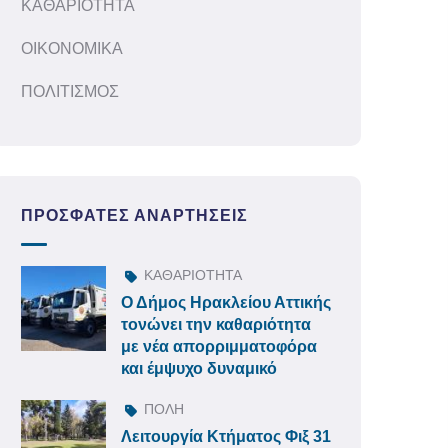
ΚΑΘΑΡΙΟΤΗΤΑ
ΟΙΚΟΝΟΜΙΚΑ
ΠΟΛΙΤΙΣΜΟΣ
ΠΡΌΣΦΑΤΕΣ ΑΝΑΡΤΉΣΕΙΣ
ΚΑΘΑΡΙΟΤΗΤΑ
Ο Δήμος Ηρακλείου Αττικής
τονώνει την καθαριότητα
με νέα απορριμματοφόρα
και έμψυχο δυναμικό
ΠΟΛΗ
Λειτουργία Κτήματος Φιξ 31