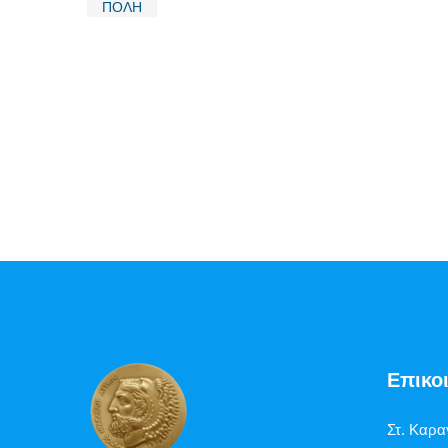
ΠΟΛΗ
Επικο
Στ. Καρα