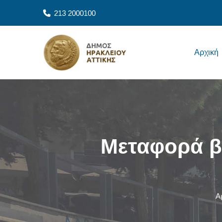
Παράκαμψη προς το κυρίως περιεχόμενο
213 2000100
Main navigation
Αρχική
Μεταφορά β
Α