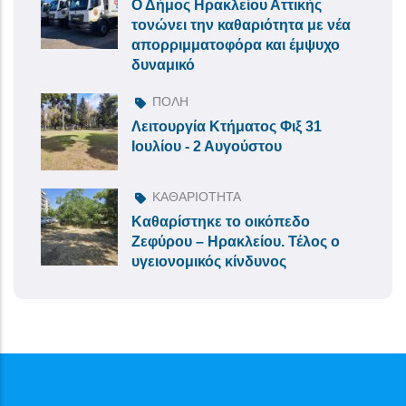
Ο Δήμος Ηρακλείου Αττικής
τονώνει την καθαριότητα με νέα
απορριμματοφόρα και έμψυχο
δυναμικό
ΠΟΛΗ
Λειτουργία Κτήματος Φιξ 31
Ιουλίου - 2 Αυγούστου
ΚΑΘΑΡΙΟΤΗΤΑ
Καθαρίστηκε το οικόπεδο
Ζεφύρου – Ηρακλείου. Τέλος ο
υγειονομικός κίνδυνος