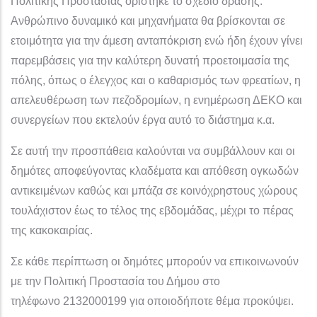
Πολιτικής Προστασίας ορίστηκε το σχέδιο δράσης.
Ανθρώπινο δυναμικό και μηχανήματα θα βρίσκονται σε
ετοιμότητα για την άμεση ανταπόκριση ενώ ήδη έχουν γίνει
παρεμβάσεις για την καλύτερη δυνατή προετοιμασία της
πόλης, όπως ο έλεγχος και ο καθαρισμός των φρεατίων, η
απελευθέρωση των πεζοδρομίων, η ενημέρωση ΔΕΚΟ και
συνεργείων που εκτελούν έργα αυτό το διάστημα κ.α.
Σε αυτή την προσπάθεια καλούνται να συμβάλλουν και οι
δημότες αποφεύγοντας κλαδέματα και απόθεση ογκωδών
αντικειμένων καθώς και μπάζα σε κοινόχρηστους χώρους
τουλάχιστον έως το τέλος της εβδομάδας, μέχρι το πέρας
της κακοκαιρίας.
Σε κάθε περίπτωση οι δημότες μπορούν να επικοινωνούν
με την Πολιτική Προστασία του Δήμου στο
τηλέφωνο
21
32000199 για οποιοδήποτε θέμα προκύψει.