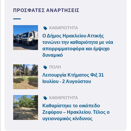
ΠΡΌΣΦΑΤΕΣ ΑΝΑΡΤΉΣΕΙΣ
ΚΑΘΑΡΙΟΤΗΤΑ
Ο Δήμος Ηρακλείου Αττικής
τονώνει την καθαριότητα με νέα
απορριμματοφόρα και έμψυχο
δυναμικό
ΠΟΛΗ
Λειτουργία Κτήματος Φιξ 31
Ιουλίου - 2 Αυγούστου
ΚΑΘΑΡΙΟΤΗΤΑ
Καθαρίστηκε το οικόπεδο
Ζεφύρου – Ηρακλείου. Τέλος ο
υγειονομικός κίνδυνος