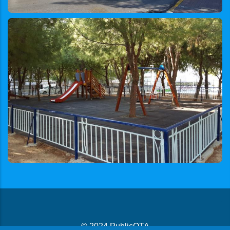
© 2024
PublicOTA