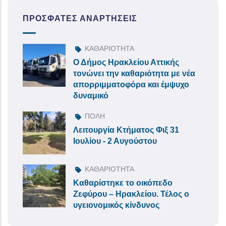
ΠΡΌΣΦΑΤΕΣ ΑΝΑΡΤΉΣΕΙΣ
ΚΑΘΑΡΙΟΤΗΤΑ
Ο Δήμος Ηρακλείου Αττικής
τονώνει την καθαριότητα με νέα
απορριμματοφόρα και έμψυχο
δυναμικό
ΠΟΛΗ
Λειτουργία Κτήματος Φιξ 31
Ιουλίου - 2 Αυγούστου
ΚΑΘΑΡΙΟΤΗΤΑ
Καθαρίστηκε το οικόπεδο
Ζεφύρου – Ηρακλείου. Τέλος ο
υγειονομικός κίνδυνος