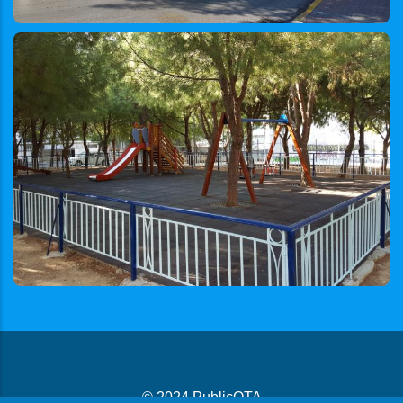
© 2024
PublicOTA