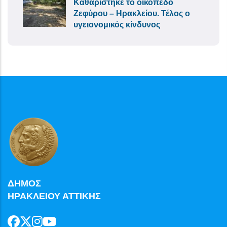
Καθαρίστηκε το οικόπεδο
Ζεφύρου – Ηρακλείου. Τέλος ο
υγειονομικός κίνδυνος
ΔΗΜΟΣ
ΗΡΑΚΛΕΙΟΥ ΑΤΤΙΚΗΣ