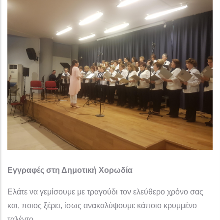
Εγγραφές στη Δημοτική Χορωδία
Ελάτε να γεμίσουμε με τραγούδι τον ελεύθερο χρόνο σας
και, ποιος ξέρει, ίσως ανακαλύψουμε κάποιο κρυμμένο
ταλέντο…